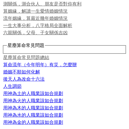
測關係，測合伙人、朋友是否對你有利
算姻緣，解讀一生愛情婚姻情況
流年姻緣，算最近幾年婚姻情況
一生大事分析，八字格局全面解析
六親關係，父母、子女關係吉凶
星塵算命常見問題
星塵算命常見問題總結
算命流年（今年明年）有災，怎麼辦
婚姻不順如何化解
後天人為改命十六法
人生調節
用神為土的人職業該如合規劃
用神為火的人職業該如合規劃
用神為木的人職業該如合規劃
用神為水的人職業該如合規劃
用神為金的人職業該如合規劃