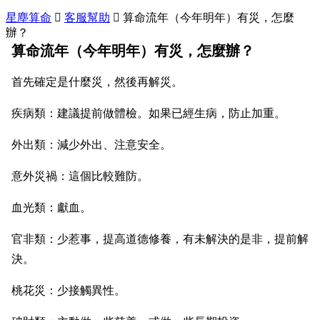
星塵算命

客服幫助

算命流年（今年明年）有災，怎麼
辦？
算命流年（今年明年）有災，怎麼辦？
首先確定是什麼災，然後再解災。
疾病類：建議提前做體檢。如果已經生病，防止加重。
外出類：減少外出、注意安全。
意外災禍：這個比較難防。
血光類：獻血。
官非類：少惹事，提高道德修養，有未解決的是非，提前解
決。
桃花災：少接觸異性。