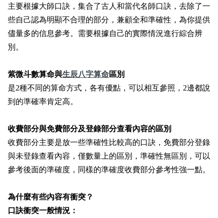
主要根據大師口訣，集合了古人和當代名師口訣，去除了一
些自己認為明顯不合理的部分，兼顧全和準確性，為你提供
儘量多的信息參考。需要根據自己的實際情況進行綜合辨
別。
紫微斗數算命與
生辰八字算命
區別
是2種不同的算命方式，各有優點，可以相互參照，2邊都說
到的準確率肯定高。
收費部分與免費部分及登錄部分查看內容的區別
收費部分主要是放一些準確性比較高的口訣，免費部分登錄
與未登錄查看內容，僅數量上的區別，準確性無區別，可以
參考後面的準確度，同樣的準確度收費部分參考性強一點。
為什麼有些內容有衝突？
口訣衝突一般情況：