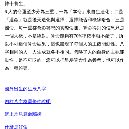
神十養生。
6.人的命運至少分為三重，一為「本命」來自生造化；二是
「運命」就是後天造化與選擇，選擇能否和機緣暗合；三是
國命。每一重都會影響您的實際命運。算命得到的信息只是
一個大概，不是絕對。算命能夠有70%準確率就不錯了，所
以不可迷信算命結果，這也體現了每個人的主觀能動性。八
字相同的人，人生成就各不相同。忽略了人的自身的主觀能
動性，是不可取的。您可以把星塵算命作為參考，也可以作
為一種娛樂。
國外出生的生辰八字
四柱八字格局條件說明
網上常見算命騙術
什麼是好命