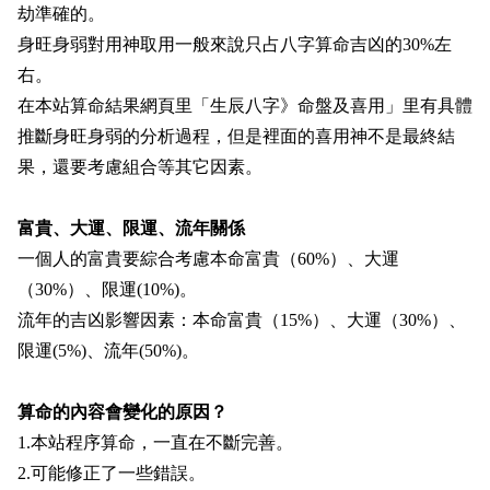
劫準確的。
身旺身弱對用神取用一般來說只占八字算命吉凶的30%左
右。
在本站算命結果網頁里「生辰八字》命盤及喜用」里有具體
推斷身旺身弱的分析過程，但是裡面的喜用神不是最終結
果，還要考慮組合等其它因素。
富貴、大運、限運、流年關係
一個人的富貴要綜合考慮本命富貴（60%）、大運
（30%）、限運(10%)。
流年的吉凶影響因素：本命富貴（15%）、大運（30%）、
限運(5%)、流年(50%)。
算命的內容會變化的原因？
1.本站程序算命，一直在不斷完善。
2.可能修正了一些錯誤。