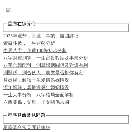
星塵在線算命
2025年運勢，財運、事業、吉凶詳批
紫微斗數，一生運勢分析
生辰八字，免費100條初步分析
八字財運測算，一生富貴程度及事業分析
八字合婚配對，測算婚姻關係及對誰有利
測關係，測合伙人、朋友是否對你有利
算姻緣，解讀一生愛情婚姻情況
流年姻緣，算最近幾年婚姻情況
一生大事分析，八字格局全面解析
六親關係，父母、子女關係吉凶
星塵算命常見問題
星塵算命常見問題總結