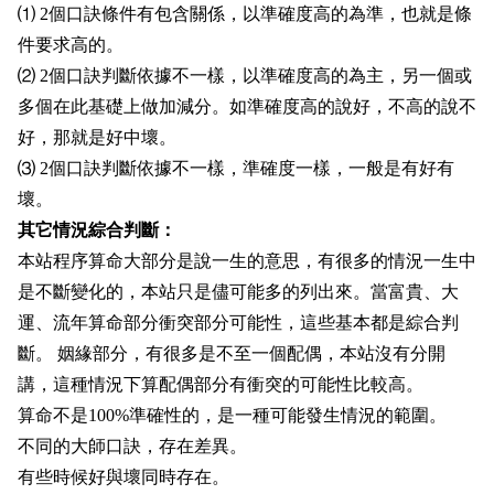
⑴ 2個口訣條件有包含關係，以準確度高的為準，也就是條
件要求高的。
⑵ 2個口訣判斷依據不一樣，以準確度高的為主，另一個或
多個在此基礎上做加減分。如準確度高的說好，不高的說不
好，那就是好中壞。
⑶ 2個口訣判斷依據不一樣，準確度一樣，一般是有好有
壞。
其它情況綜合判斷：
本站程序算命大部分是說一生的意思，有很多的情況一生中
是不斷變化的，本站只是儘可能多的列出來。當富貴、大
運、流年算命部分衝突部分可能性，這些基本都是綜合判
斷。 姻緣部分，有很多是不至一個配偶，本站沒有分開
講，這種情況下算配偶部分有衝突的可能性比較高。
算命不是100%準確性的，是一種可能發生情況的範圍。
不同的大師口訣，存在差異。
有些時候好與壞同時存在。