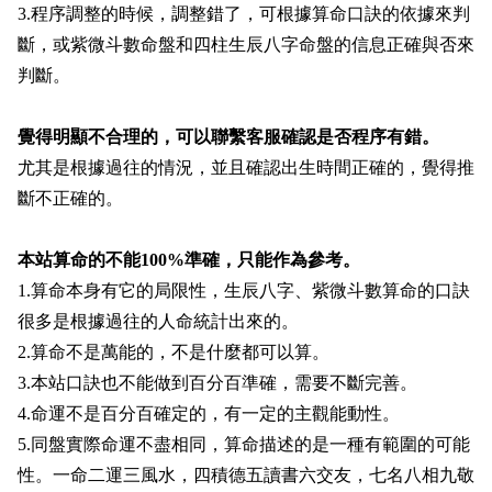
3.程序調整的時候，調整錯了，可根據算命口訣的依據來判
斷，或紫微斗數命盤和四柱生辰八字命盤的信息正確與否來
判斷。
覺得明顯不合理的，可以聯繫客服確認是否程序有錯。
尤其是根據過往的情況，並且確認出生時間正確的，覺得推
斷不正確的。
本站算命的不能100%準確，只能作為參考。
1.算命本身有它的局限性，生辰八字、紫微斗數算命的口訣
很多是根據過往的人命統計出來的。
2.算命不是萬能的，不是什麼都可以算。
3.本站口訣也不能做到百分百準確，需要不斷完善。
4.命運不是百分百確定的，有一定的主觀能動性。
5.同盤實際命運不盡相同，算命描述的是一種有範圍的可能
性。一命二運三風水，四積德五讀書六交友，七名八相九敬