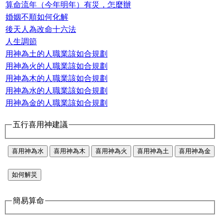
算命流年（今年明年）有災，怎麼辦
婚姻不順如何化解
後天人為改命十六法
人生調節
用神為土的人職業該如合規劃
用神為火的人職業該如合規劃
用神為木的人職業該如合規劃
用神為水的人職業該如合規劃
用神為金的人職業該如合規劃
五行喜用神建議
喜用神為水
喜用神為木
喜用神為火
喜用神為土
喜用神為金
如何解災
簡易算命