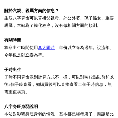
關於六親、親屬方面的信息？
生辰八字算命可以算祖父祖母、外公外婆、孫子孫女、重要
親屬，本站為了簡化程序，沒有做相關方面的預測。
有關時間
算命出生時間使用
真太陽時
，年份以立春為過年。說流年、
今年也是以立春為準。
子時出生
子時不同算命派別計算方式不一樣，可以對照12點以前和以
後2個子時查看，如購買後可以直接查看二個子時信息，無
需重複購買。
八字身旺身弱說明
本站對影響身旺身弱的情況，基本都已經考慮了，應該是比