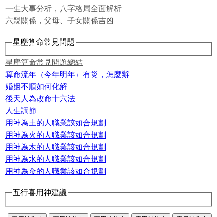
一生大事分析，八字格局全面解析
六親關係，父母、子女關係吉凶
星塵算命常見問題
星塵算命常見問題總結
算命流年（今年明年）有災，怎麼辦
婚姻不順如何化解
後天人為改命十六法
人生調節
用神為土的人職業該如合規劃
用神為火的人職業該如合規劃
用神為木的人職業該如合規劃
用神為水的人職業該如合規劃
用神為金的人職業該如合規劃
五行喜用神建議