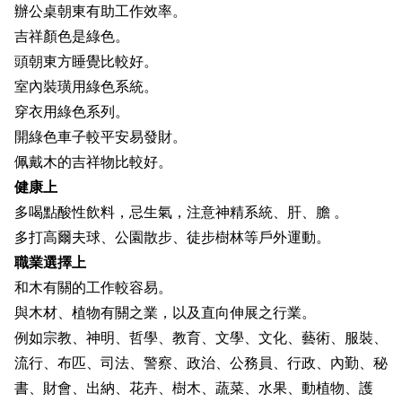
辦公桌朝東有助工作效率。
吉祥顏色是綠色。
頭朝東方睡覺比較好。
室內裝璜用綠色系統。
穿衣用綠色系列。
開綠色車子較平安易發財。
佩戴木的吉祥物比較好。
健康上
多喝點酸性飲料，忌生氣，注意神精系統、肝、膽 。
多打高爾夫球、公園散步、徒步樹林等戶外運動。
職業選擇上
和木有關的工作較容易。
與木材、植物有關之業，以及直向伸展之行業。
例如宗教、神明、哲學、教育、文學、文化、藝術、服裝、
流行、布匹、司法、警察、政治、公務員、行政、內勤、秘
書、財會、出納、花卉、樹木、蔬菜、水果、動植物、護