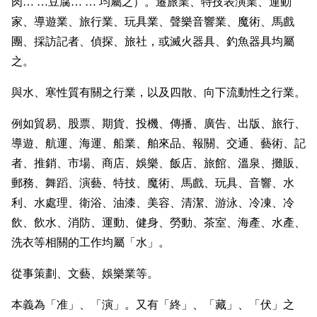
肉… …豆腐… … 均屬之）。遷旅業、特技表演業、運動
家、導遊業、旅行業、玩具業、聲樂音響業、魔術、馬戲
團、採訪記者、偵探、旅社，或滅火器具、釣魚器具均屬
之。
與水、寒性質有關之行業，以及四散、向下流動性之行業。
例如貿易、股票、期貨、投機、傳播、廣告、出版、旅行、
導遊、航運、海運、船業、舶來品、報關、交通、藝術、記
者、推銷、市場、商店、娛樂、飯店、旅館、溫泉、攤販、
郵務、舞蹈、演藝、特技、魔術、馬戲、玩具、音響、水
利、水處理、衛浴、油漆、美容、清潔、游泳、冷凍、冷
飲、飲水、消防、運動、健身、勞動、茶室、海產、水產、
洗衣等相關的工作均屬「水」。
從事策劃、文藝、娛樂業等。
本義為「准」、「演」。又有「終」、「藏」、「伏」之