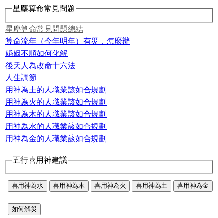
星塵算命常見問題
星塵算命常見問題總結
算命流年（今年明年）有災，怎麼辦
婚姻不順如何化解
後天人為改命十六法
人生調節
用神為土的人職業該如合規劃
用神為火的人職業該如合規劃
用神為木的人職業該如合規劃
用神為水的人職業該如合規劃
用神為金的人職業該如合規劃
五行喜用神建議
喜用神為水
喜用神為木
喜用神為火
喜用神為土
喜用神為金
如何解災