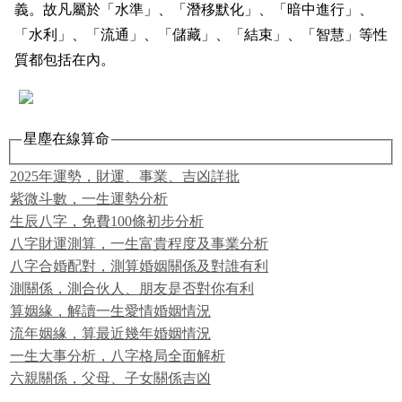
義。故凡屬於「水準」、「潛移默化」、「暗中進行」、
「水利」、「流通」、「儲藏」、「結束」、「智慧」等性
質都包括在內。
星塵在線算命
2025年運勢，財運、事業、吉凶詳批
紫微斗數，一生運勢分析
生辰八字，免費100條初步分析
八字財運測算，一生富貴程度及事業分析
八字合婚配對，測算婚姻關係及對誰有利
測關係，測合伙人、朋友是否對你有利
算姻緣，解讀一生愛情婚姻情況
流年姻緣，算最近幾年婚姻情況
一生大事分析，八字格局全面解析
六親關係，父母、子女關係吉凶