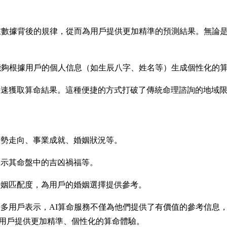
在數據背後的規律，從而為用戶提供更加精準的預測結果。無論是
能夠根據用戶的個人信息（如生辰八字、姓名等）生成個性化的
快速獲取算命結果。這種便捷的方式打破了傳統命理諮詢的地域
運勢走向、事業成就、婚姻狀況等。
揭示其命盤中的吉凶禍福等。
婚姻匹配度，為用戶的婚姻選擇提供參考。
多用戶表示，AI算命服務不僅為他們提供了有價值的參考信息
用戶提供更加精準、個性化的算命體驗。