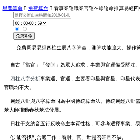
星塵算命

免費算命

看事業運職業官運在線論命推算易經四
免費周易易經四柱生辰八字算命，測算功能強大、操作簡
自古「當官」「發財」為眾人追求，事業與官運備受關注
四柱八字分析
事業運、官運，主要看印星與官星。印星代
官職均不大。
易經八卦與八字算命同為中國傳統算命法。傳統易經八卦
筮大師推動春秋筮法發展。
日柱干支納音五行反映命主本質性格，可參考選擇事業。
① 能否找到合適工作：看財、官、世是否旺且不缺。