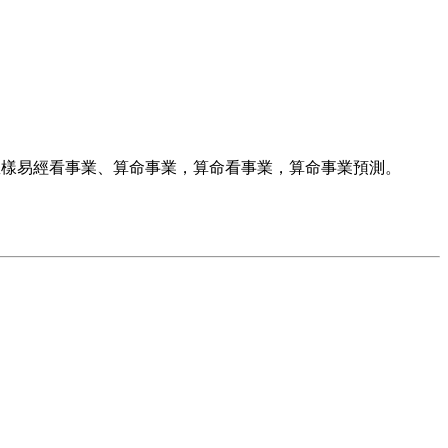
怎樣易經看事業、算命事業，算命看事業，算命事業預測。