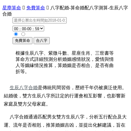
星塵算命

免費算命

八字配婚-算命婚配八字測算-生辰八字
合婚
根據生辰八字、紫微斗數、星座生肖、三世書等
算命方式詳細預測分析婚姻感情狀況，愛情與情
人等姻緣情況推算，算婚姻是否相合、是否有曲
折等。
生辰八字合婚
是傳統民間習俗，歷經千年仍被廣泛使用。
結婚後，雙方生辰八字所註定的行運會相互影響，也影響新
家庭及雙方父母家庭。
八字合婚通過匹配男女雙方生辰八字，分析五行配合及大
運、流年是否相剋，推算婚姻吉凶，並提出化解建議，旨在