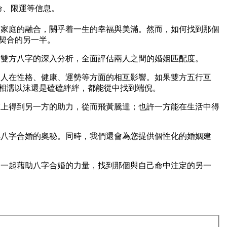
命、限運等信息。
個家庭的融合，關乎着一生的幸福與美滿。然而，如何找到那個
契合的另一半。
女雙方八字的深入分析，全面評估兩人之間的婚姻匹配度。
兩人在性格、健康、運勢等方面的相互影響。如果雙方五行互
相濡以沫還是磕磕絆絆，都能從中找到端倪。
業上得到另一方的助力，從而飛黃騰達；也許一方能在生活中得
解八字合婚的奧秘。同時，我們還會為您提供個性化的婚姻建
們一起藉助八字合婚的力量，找到那個與自己命中注定的另一