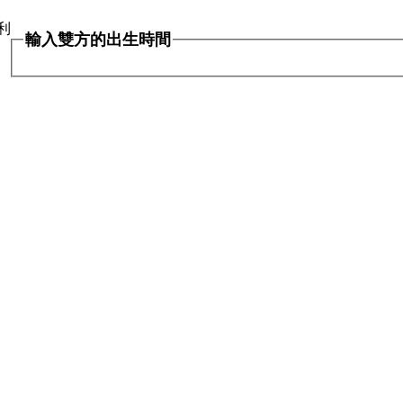
利
輸入雙方的出生時間