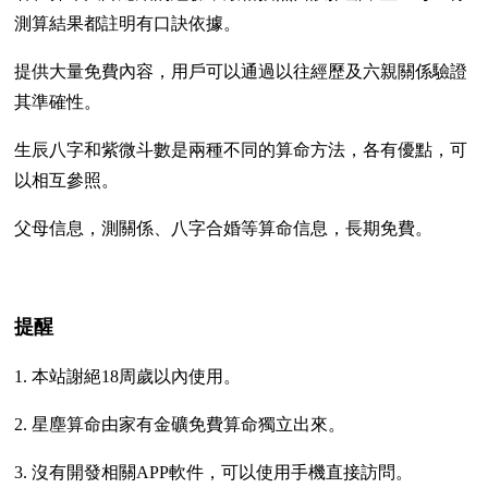
測算結果都註明有口訣依據。
提供大量免費內容，用戶可以通過以往經歷及六親關係驗證
其準確性。
生辰八字和紫微斗數是兩種不同的算命方法，各有優點，可
以相互參照。
父母信息，測關係、八字合婚等算命信息，長期免費。
提醒
1. 本站謝絕18周歲以內使用。
2. 星塵算命由家有金礦免費算命獨立出來。
3. 沒有開發相關APP軟件，可以使用手機直接訪問。