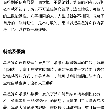
命得到的信息只是一個大概，不是絕對。算命能夠有70%準
確率就不錯了，所以不可迷信算命結果，這也體現了每個人
的主觀能動性。八字相同的人，人生成就各不相同。忽略了
自身的主觀能動性，是不可取的。您可以把星塵算命作為參
考，也可以作為一種娛樂。
特點及優勢
星塵算命通過整理生辰八字、紫微斗數書籍里的口訣，發布
到網站上，當用戶搜索時間時，網站換算成干支時間（古代
記錄時間的方式，也是八字），就可以查到相關口訣內容。
全程自助查詢，沒有人工參與。
星塵算命紫微斗數和生辰八字算命測算結果均為個性化分
析，並非套用一些模稜兩可的信息，而是運用了大量古典名
著、算命大師總結的經驗，嚴格按照口訣推斷，並且每一條